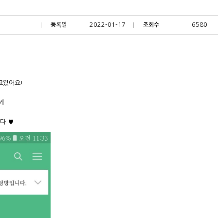
2022-01-17
6580
등록일
조회수
고왔어요!
함께
다 ♥