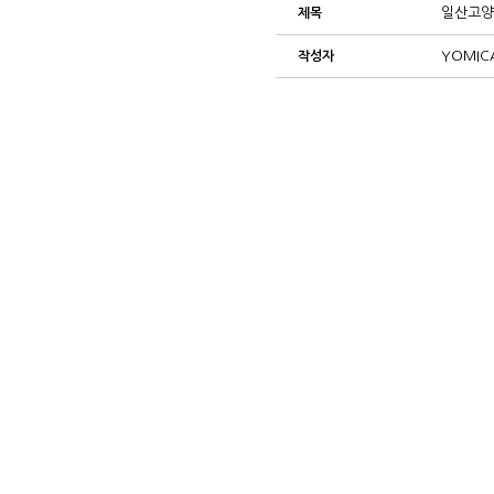
일산고양
제목
YOMIC
작성자