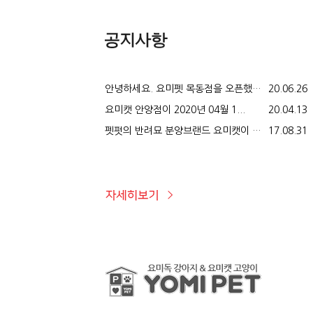
안녕하세요. 요미펫 목동점을 오픈했습...
20.06.26
요미캣 안양점이 2020년 04월 1...
20.04.13
펫펏의 반려묘 분양브랜드 요미캣이 오...
17.08.31