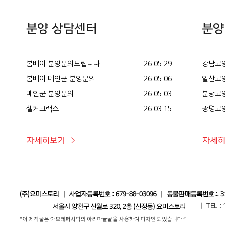
봄베이 분양문의드립니다
26.05.29
강남고양
봄베이 메인쿤 분양문의
26.05.06
일산고양
메인쿤 분양문의
26.05.03
분당고양
셀커크랙스
26.03.15
광명고양